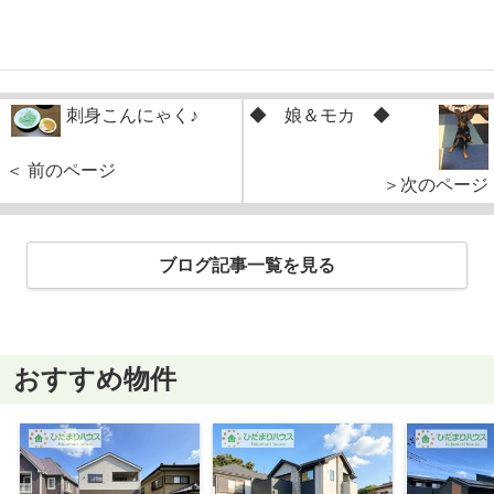
刺身こんにゃく♪
◆ 娘＆モカ ◆
＜ 前のページ
＞次のページ
ブログ記事一覧を見る
おすすめ物件