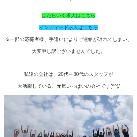
はたらいく求人はこちら
インディード求人はこちら
※一部の応募者様、手違いによりご連絡が遅れてしまい、
大変申し訳ございませんでした。
私達の会社は、20代～30代のスタッフが
大活躍している、元気いっぱいの
会社です(^^)/