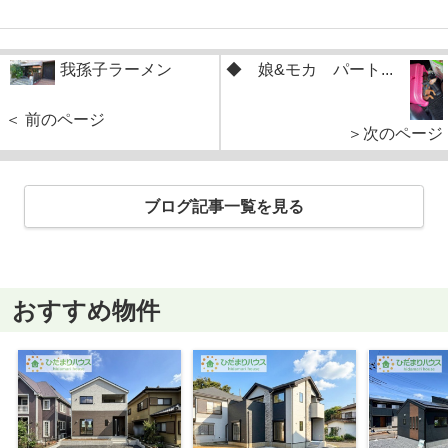
我孫子ラーメン
◆ 娘&モカ パート...
＜ 前のページ
＞次のページ
ブログ記事一覧を見る
おすすめ物件