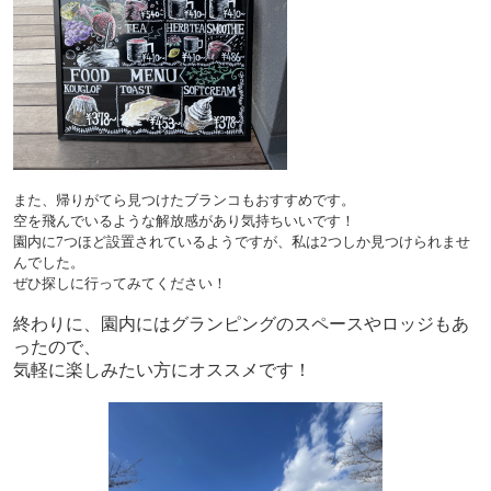
また、帰りがてら見つけたブランコもおすすめです。
空を飛んでいるような解放感があり気持ちいいです！
園内に
7
つほど設置されているようですが、私は
2
つしか見つけられませ
んでした。
ぜひ探しに行ってみてください！
終わりに、園内にはグランピングのスペースやロッジもあ
ったので、
気軽に楽しみたい方にオススメです！