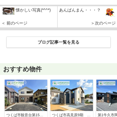
懐かしい写真(*^^*)
あんぱんまん・・・？
＜ 前のページ
＞次のページ
ブログ記事一覧を見る
おすすめ物件
つくば市観音台第15 新築戸建
つくば市高見原9期 新築戸建