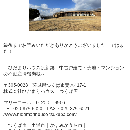
最後までお読みいただきありがとうございました！ではま
た！
～ひだまりハウスは新築・中古戸建て・売地・マンション
の不動産情報満載～
〒305-0028 茨城県つくば市妻木417-1
株式会社ひだまりハウス つくば店
フリーコール 0120-01-9966
TEL:029-875-6020 FAX：029-875-6021
//www.hidamarihouse-tsukuba.com/
｜つくば市｜土浦市｜かすみがうら市｜