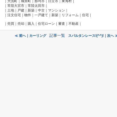
｜大洗町｜城里町｜那珂市｜日立市｜東海村｜
｜常陸大宮市｜常陸太田市｜
｜土地｜戸建｜新築｜中古｜マンション｜
｜注文住宅｜物件｜一戸建て｜新築｜リフォーム｜住宅｜
｜売買｜売却｜購入｜住宅ローン｜審査｜不動産｜
記事一覧
≪ 前へ｜カーリング
スパルタンレース!(^^)!｜次へ 