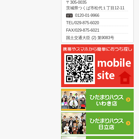
〒305-0035
茨城県つくば市松代１丁目12-11
0120-01-9966
TEL/029-875-6020
FAX/029-875-6021
国土交通大臣 (2) 第9083号