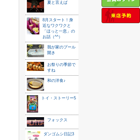
夏と言えば
8月スタート！身
近なワクワクと
「ほっと一息」の
お話（^^）
我が家のプール
開き
お祭りの季節で
すね
和の洋食♪
トイ・ストーリー5
フォックス
ダンゴムシ日記3