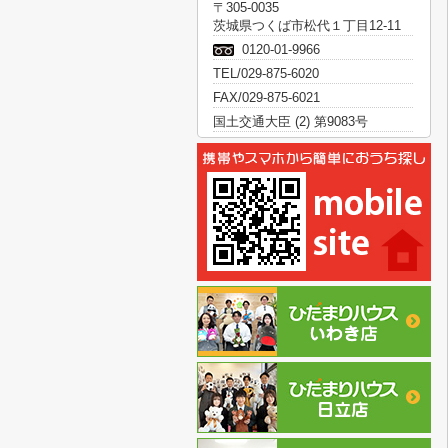
〒305-0035
茨城県つくば市松代１丁目12-11
0120-01-9966
TEL/029-875-6020
FAX/029-875-6021
国土交通大臣 (2) 第9083号