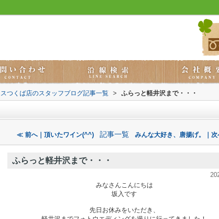
ウスつくば店のスタッフブログ記事一覧
>
ふらっと軽井沢まで・・・
記事一覧
≪ 前へ｜頂いたワイン(^^)
みんな大好き、唐揚げ。｜次
ふらっと軽井沢まで・・・
20
みなさんこんにちは
坂入です
先日お休みをいただき、
軽井沢までフォトウエディングを撮りに行ってきました！