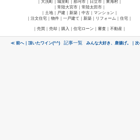
｜大洗町｜城里町｜那珂市｜日立市｜東海村｜
｜常陸大宮市｜常陸太田市｜
｜土地｜戸建｜新築｜中古｜マンション｜
｜注文住宅｜物件｜一戸建て｜新築｜リフォーム｜住宅｜
｜売買｜売却｜購入｜住宅ローン｜審査｜不動産｜
記事一覧
≪ 前へ｜頂いたワイン(^^)
みんな大好き、唐揚げ。｜次