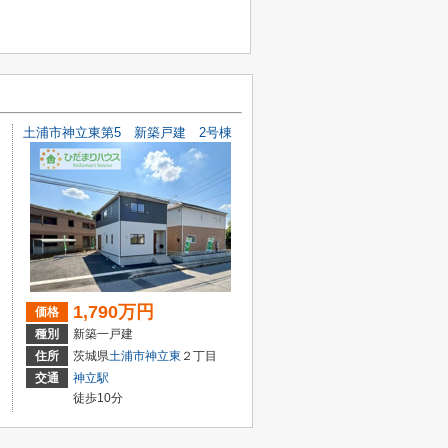
土浦市神立東第5 新築戸建 2号棟
1,790万円
価格
種別
新築一戸建
住所
茨城県
土浦市
神立東
２丁目
交通
神立駅
徒歩10分