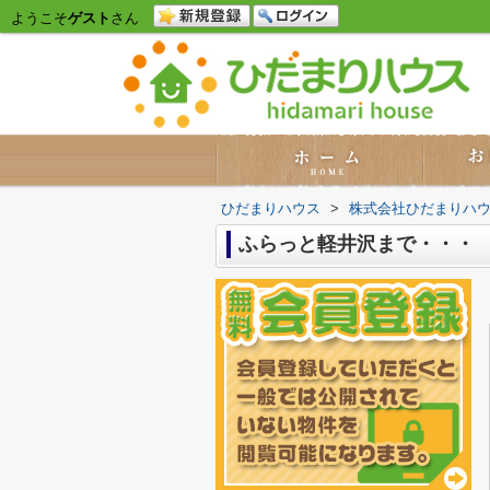
ようこそ
ゲスト
さん
ひだまりハウス
>
株式会社ひだまりハ
ふらっと軽井沢まで・・・