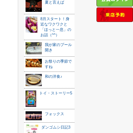
夏と言えば
8月スタート！身
近なワクワクと
「ほっと一息」の
お話（^^）
我が家のプール
開き
お祭りの季節で
すね
和の洋食♪
トイ・ストーリー5
フォックス
ダンゴムシ日記3