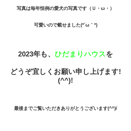
写真は毎年恒例の愛犬の写真です（Ｕ・ω・）
可愛いので載せました(*´ω｀*)
2023年も、
ひだまりハウス
を
どうぞ宜しくお願い申し上げます!
(^^)!
最後までご覧いただきありがとうございます(^^)/