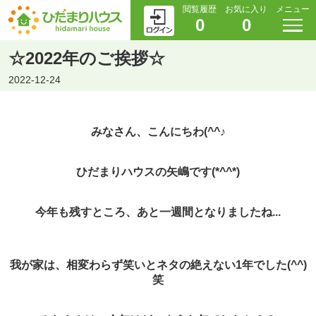
閲覧履歴
お気に入り
メニュー
0
0
☆2022年のご挨拶☆
2022-12-24
みなさん、こんにちわ(^^♪
ひだまりハウスの矢嶋です(*^^*)
今年も残すところ、あと一週間となりましたね...
我が家は、相変わらず笑いとネタ
の絶えない1年でした(^^)
笑