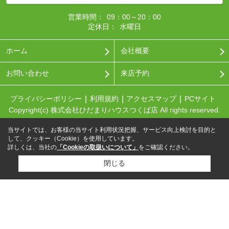
営業時間：
09：00～20：00
定休日：
水曜日
ホーム
会社概要
お問い合わせ
来店予約
プライバシーポリシー
利用規約
アクセスマップ
PCサイト
Copyright(c) 株式会社ひだまりハウスつくば店 All rights reserved.
当サイトでは、お客様の当サイト利用状況把握、サービス向上検討を目的と
して、クッキー（Cookie）を使用しています。
詳しくは、当社の
「Cookieの取扱いについて」
をご確認ください。
閉じる