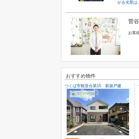
がる光景は、
菅谷
お客
おすすめ物件
つくば市観音台第15 新築戸建