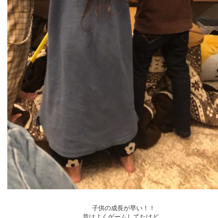
子供の成長が早い！！
昔はよくゲームしてたけど、