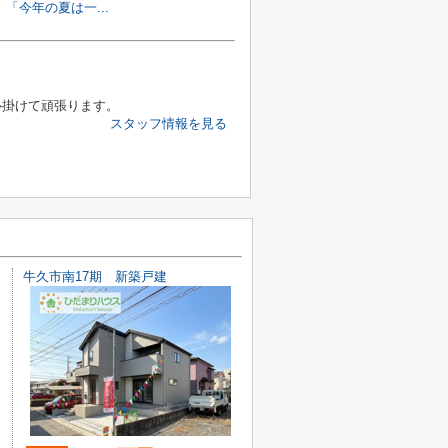
「今年の夏は一...
心掛けて頑張ります。
スタッフ情報を見る
牛久市南17期 新築戸建