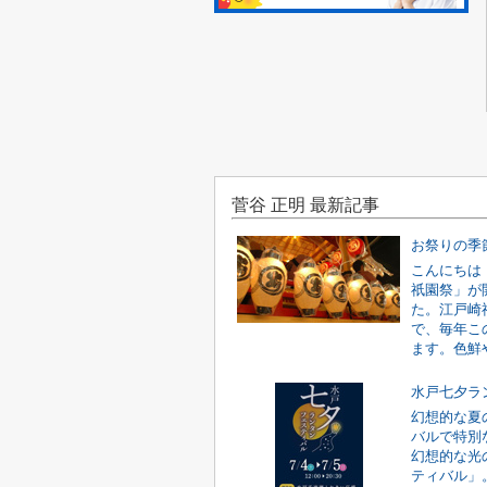
菅谷 正明 最新記事
お祭りの季
こんにちは
祇園祭」が
た。江戸崎
で、毎年こ
ます。色鮮や
水戸七夕ラ
幻想的な夏
バルで特別
幻想的な光
ティバル」