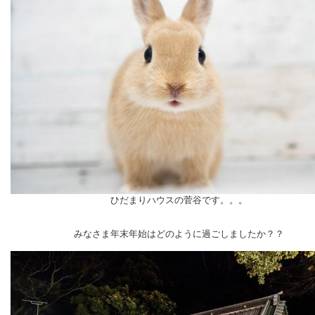
ひだまりハウスの菅谷です。。。
みなさま年末年始はどのように過ごしましたか？？