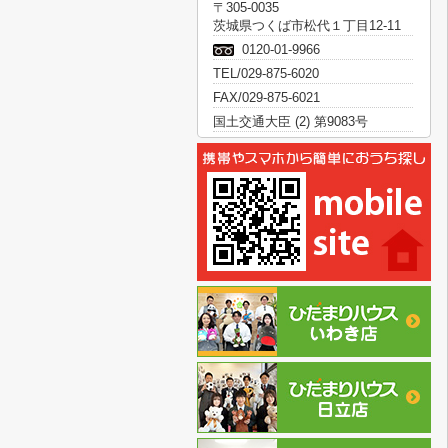
〒305-0035
茨城県つくば市松代１丁目12-11
0120-01-9966
TEL/029-875-6020
FAX/029-875-6021
国土交通大臣 (2) 第9083号