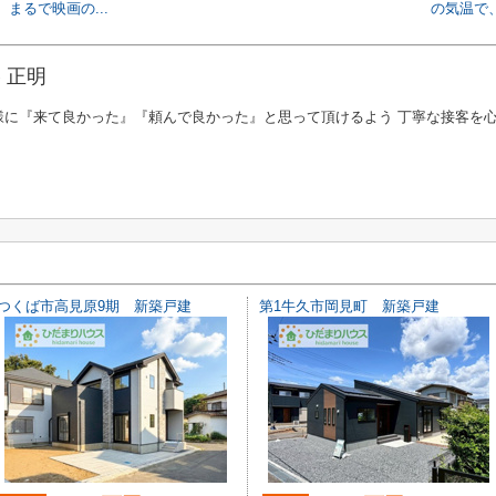
まるで映画の...
の気温で、
 正明
様に『来て良かった』『頼んで良かった』と思って頂けるよう 丁寧な接客を
つくば市高見原9期 新築戸建
第1牛久市岡見町 新築戸建