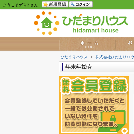
ようこそ
ゲスト
さん
ひだまりハウス
>
株式会社ひだまりハ
年末年始☆