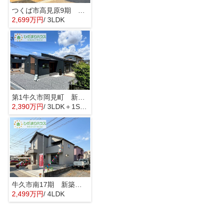
つくば市高見原9期 新築戸建
2,699万円
/ 3LDK
第1牛久市岡見町 新築戸建
2,390万円
/ 3LDK＋1S(納戸)
牛久市南17期 新築戸建
2,499万円
/ 4LDK