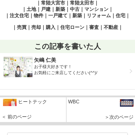
｜常陸大宮市｜常陸太田市｜
｜土地｜戸建｜新築｜中古｜マンション｜
｜注文住宅｜物件｜一戸建て｜新築｜リフォーム｜住宅｜
｜売買｜売却｜購入｜住宅ローン｜審査｜不動産｜
この記事を書いた人
矢嶋 仁美
お子様大好きです！
お気軽にご来店してください(^^)/
ヒートテック
WBC
＜ 前のページ
＞次のページ