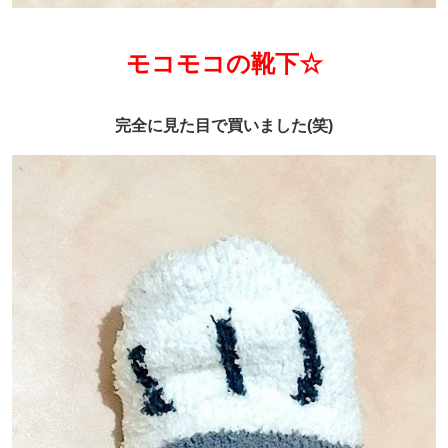
モコモコの靴下☆
完全に見た目で買いました(笑)