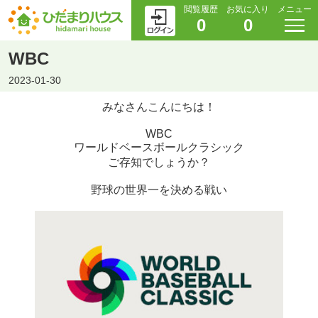
閲覧履歴
お気に入り
メニュー
0
0
WBC
2023-01-30
みなさんこんにちは！
WBC
ワールドベースボールクラシック
ご存知でしょうか？
野球の世界一を決める戦い