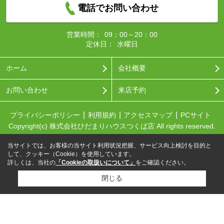
電話でお問い合わせ
営業時間：
09：00～20：00
定休日：
水曜日
ホーム
会社概要
お問い合わせ
来店予約
プライバシーポリシー
利用規約
アクセスマップ
PCサイト
Copyright(c) 株式会社ひだまりハウスつくば店 All rights reserved.
当サイトでは、お客様の当サイト利用状況把握、サービス向上検討を目的と
して、クッキー（Cookie）を使用しています。
詳しくは、当社の
「Cookieの取扱いについて」
をご確認ください。
閉じる