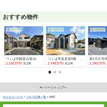
おすすめ物件
つくば市観音台第15 新築戸建
つくば市高見原9期 新築戸建
2,190万円
/ 3LDK
2,798万円
/ 3LDK
2,390万円
/ 
ページトップへ
ひだまりハウス
>
ブログ記事一覧
>
WBC