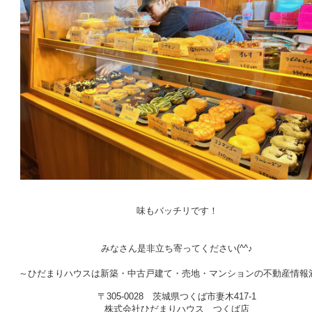
味もバッチリです！
みなさん是非立ち寄ってください(^^♪
～ひだまりハウスは新築・中古戸建て・売地・マンションの不動産情報
〒305-0028 茨城県つくば市妻木417-1
株式会社ひだまりハウス つくば店