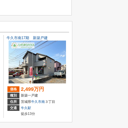
牛久市南17期 新築戸建
2,499万円
価格
種別
新築一戸建
住所
茨城県
牛久市
南
３丁目
交通
牛久駅
徒歩13分