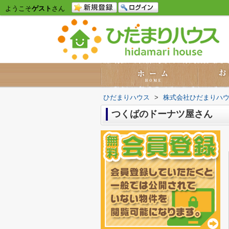
ようこそ
ゲスト
さん
ひだまりハウス
>
株式会社ひだまりハ
つくばのドーナツ屋さん