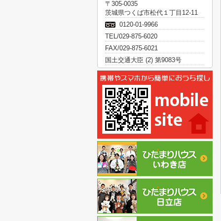
〒305-0035
茨城県つくば市松代１丁目12-11
0120-01-9966
TEL/029-875-6020
FAX/029-875-6021
国土交通大臣 (2) 第9083号