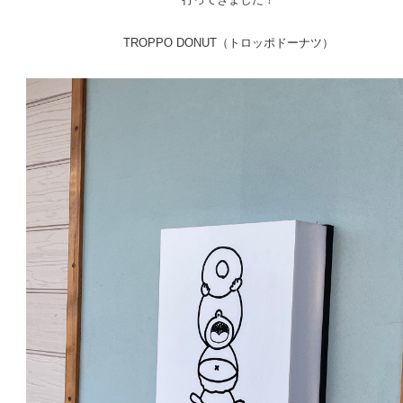
TROPPO DONUT（トロッポドーナツ）