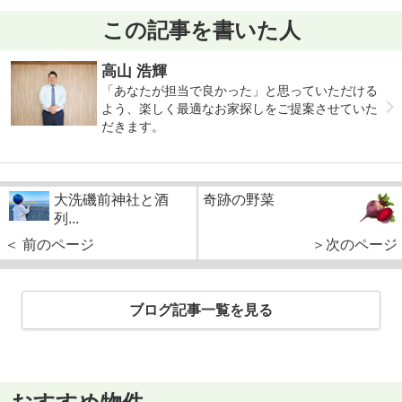
この記事を書いた人
高山 浩輝
「あなたが担当で良かった」と思っていただける
よう、楽しく最適なお家探しをご提案させていた
だきます。
大洗磯前神社と酒
奇跡の野菜
列...
＜ 前のページ
＞次のページ
ブログ記事一覧を見る