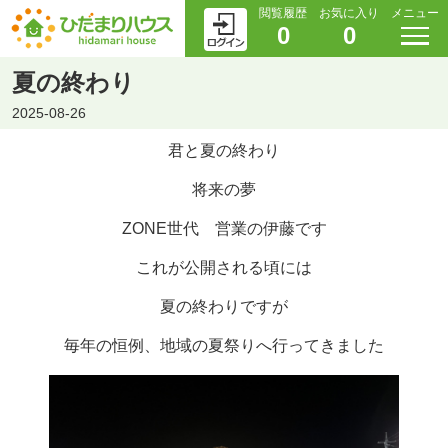
閲覧履歴
お気に入り
メニュー
0
0
夏の終わり
2025-08-26
君と夏の終わり
将来の夢
ZONE世代 営業の伊藤です
これが公開される頃には
夏の終わりですが
毎年の恒例、地域の夏祭りへ行ってきました