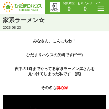
閲覧履歴
お気に入り
メニュー
0
0
家系ラーメン☆
2025-08-23
みなさん、こんにちわ！
ひだまりハウスの矢嶋です(*^^*)
夜中の1時までやってる家系ラーメン屋さんを
見つけてしまった私です…(笑)
その名も
魂心家