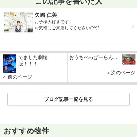
この記事を書いた人
矢嶋 仁美
お子様大好きです！
お気軽にご来店してください(^^)/
でました劇場
おうちぺっぱーらん...
版！！！
＞次のページ
＜ 前のページ
ブログ記事一覧を見る
おすすめ物件