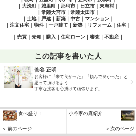
｜大洗町｜城里町｜那珂市｜日立市｜東海村｜
｜常陸大宮市｜常陸太田市｜
｜土地｜戸建｜新築｜中古｜マンション｜
｜注文住宅｜物件｜一戸建て｜新築｜リフォーム｜住宅｜
｜売買｜売却｜購入｜住宅ローン｜審査｜不動産｜
この記事を書いた人
菅谷 正明
お客様に『来て良かった』『頼んで良かった』と
思って頂けるよう
丁寧な接客を心掛けて頑張ります。
食べ盛り！
小谷家の庭紹介
＜ 前のページ
＞次のページ