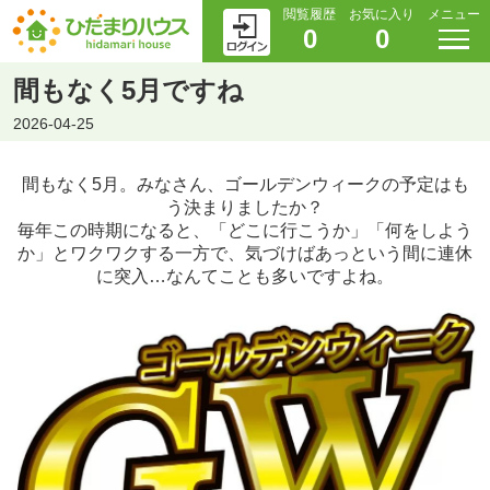
閲覧履歴
お気に入り
メニュー
0
0
間もなく5月ですね
2026-04-25
間もなく5月。みなさん、ゴールデンウィークの予定はも
う決まりましたか？
毎年この時期になると、「どこに行こうか」「何をしよう
か」とワクワクする一方で、気づけばあっという間に連休
に突入…なんてことも多いですよね。