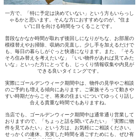
一方で、「特に予定は決めていない」という方もいらっし
ゃるかと思います。そんな方におすすめなのが、“住ま
い”に目を向ける時間をつくることです。
普段なかなか時間が取れず後回しになりがちな、お部屋の
模様替えやお掃除、収納の見直し。少し手を加えるだけで
も、毎日の暮らしがぐっと快適になります。また、「そろ
そろ住み替えを考えたいな」「いい物件があれば見てみた
いな」といった方にとっても、じっくり情報収集や内見が
できる良いタイミングです。
実際にゴールデンウィーク期間中は、物件の見学やご相談
のご予約も増える傾向にあります。ご家族そろって動きや
すい時期だからこそ、将来の住まいについてゆっくり話し
合える貴重な時間でもありますね。
当店でも、ゴールデンウィーク期間中は通常通り営業して
おりますので、「ちょっと話を聞いてみたい」「実際に物
件を見てみたい」という方は、お気軽にご相談ください。
せっかくの連休、充実した時間を過ごすためにも、ぜひ有