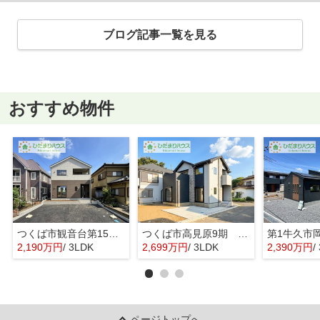
ブログ記事一覧を見る
おすすめ物件
つくば市観音台第15 新築戸建
つくば市高見原9期 新築戸建
2,190万円
/ 3LDK
2,699万円
/ 3LDK
2,390万円
/ 
ページトップへ