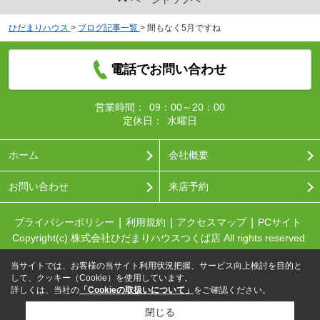
ひだまりハウス
>
ブログ記事一覧
>
間もなく5月ですね
電話でお問い合わせ
営業時間：
09：00～20：00
定休日：
水曜日
ホーム
会社概要
お問い合わせ
来店予約
プライバシーポリシー
利用規約
アクセスマップ
PCサイト
Copyright(c) 株式会社ひだまりハウスつくば店 All rights reserved.
当サイトでは、お客様の当サイト利用状況把握、サービス向上検討を目的と
して、クッキー（Cookie）を使用しています。
詳しくは、当社の
「Cookieの取扱いについて」
をご確認ください。
閉じる