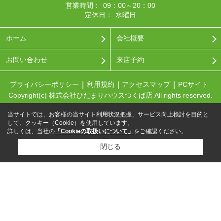
営業時間：
09：00～20：00
定休日：
水曜日
ホーム
会社概要
お問い合わせ
来店予約
プライバシーポリシー
利用規約
アクセスマップ
PCサイト
Copyright(c) 株式会社ひだまりハウスつくば店 All rights reserved.
当サイトでは、お客様の当サイト利用状況把握、サービス向上検討を目的と
して、クッキー（Cookie）を使用しています。
詳しくは、当社の
「Cookieの取扱いについて」
をご確認ください。
閉じる