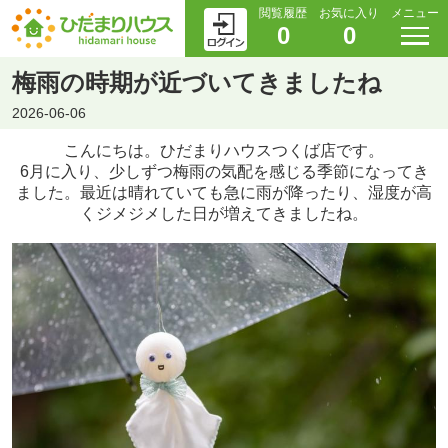
閲覧履歴
お気に入り
メニュー
0
0
梅雨の時期が近づいてきましたね
2026-06-06
こんにちは。ひだまりハウスつくば店です。
6月に入り、少しずつ梅雨の気配を感じる季節になってき
ました。最近は晴れていても急に雨が降ったり、湿度が高
くジメジメした日が増えてきましたね。