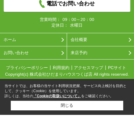
電話でお問い合わせ
営業時間：
09：00～20：00
定休日：
水曜日
ホーム
会社概要
お問い合わせ
来店予約
プライバシーポリシー
利用規約
アクセスマップ
PCサイト
Copyright(c) 株式会社ひだまりハウスつくば店 All rights reserved.
当サイトでは、お客様の当サイト利用状況把握、サービス向上検討を目的と
して、クッキー（Cookie）を使用しています。
詳しくは、当社の
「Cookieの取扱いについて」
をご確認ください。
閉じる