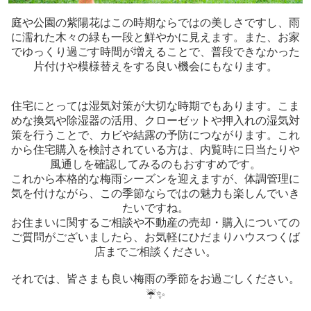
庭や公園の紫陽花はこの時期ならではの美しさですし、雨
に濡れた木々の緑も一段と鮮やかに見えます。また、お家
でゆっくり過ごす時間が増えることで、普段できなかった
片付けや模様替えをする良い機会にもなります。
住宅にとっては湿気対策が大切な時期でもあります。こま
めな換気や除湿器の活用、クローゼットや押入れの湿気対
策を行うことで、カビや結露の予防につながります。これ
から住宅購入を検討されている方は、内覧時に日当たりや
風通しを確認してみるのもおすすめです。
これから本格的な梅雨シーズンを迎えますが、体調管理に
気を付けながら、この季節ならではの魅力も楽しんでいき
たいですね。
お住まいに関するご相談や不動産の売却・購入についての
ご質問がございましたら、お気軽にひだまりハウスつくば
店までご相談ください。
それでは、皆さまも良い梅雨の季節をお過ごしください。
☔✨