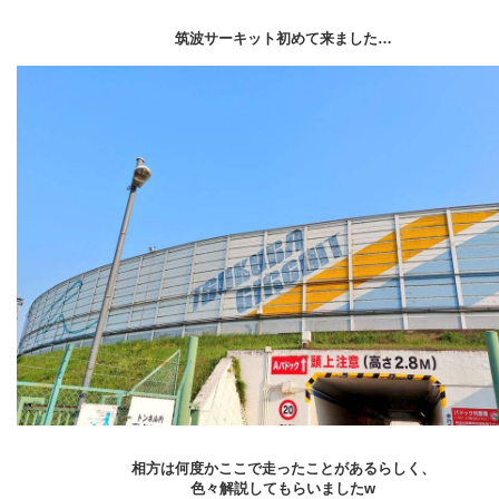
筑波サーキット初めて来ました…
相方は何度かここで走ったことがあるらしく、
色々解説してもらいましたw