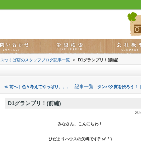
ウスつくば店のスタッフブログ記事一覧
>
D1グランプリ！(前編)
記事一覧
≪ 前へ｜色々考えてやっぱり、、、
タンパク質を摂ろう！｜
D1グランプリ！(前編)
20
みなさん、こんにちわ！
ひだまりハウスの矢嶋です(*‘ω‘ * )