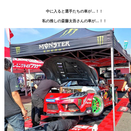
中に入ると選手たちの車が…！！
私の推しの斎藤太吾さんの車が…！！