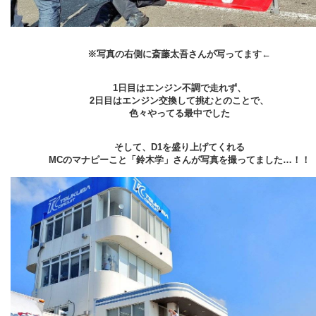
※写真の右側に斎藤太吾さんが写ってます←
1日目はエンジン不調で走れず、
2日目はエンジン交換して挑むとのことで、
色々やってる最中でした
そして、D1を盛り上げてくれる
MCのマナピーこと「鈴木学」さんが写真を撮ってました…！！