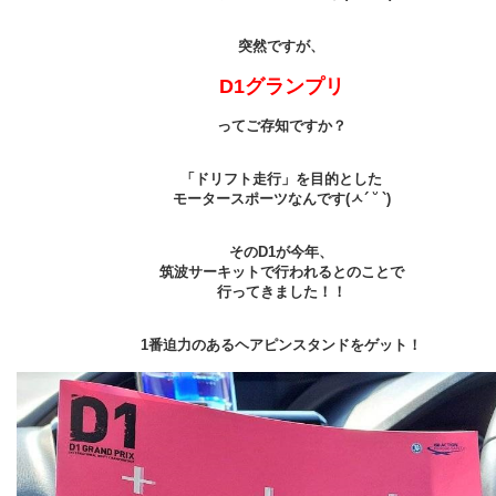
突然ですが、
D1グランプリ
ってご存知ですか？
「ドリフト走行」を目的とした
モータースポーツなんです(ㅅ´ ˘ `)
そのD1が今年、
筑波サーキットで行われるとのことで
行ってきました！！
1番迫力のあるヘアピンスタンドをゲット！