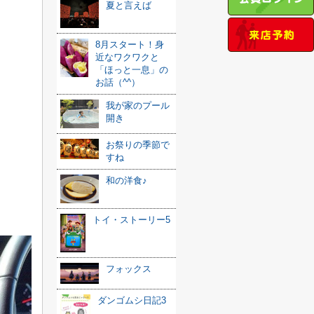
夏と言えば
8月スタート！身
近なワクワクと
「ほっと一息」の
お話（^^）
我が家のプール
開き
お祭りの季節で
すね
和の洋食♪
トイ・ストーリー5
フォックス
ダンゴムシ日記3