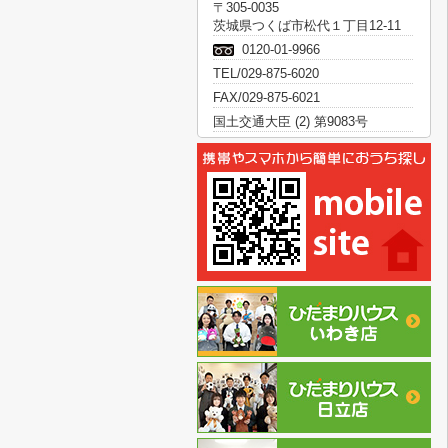
〒305-0035
茨城県つくば市松代１丁目12-11
0120-01-9966
TEL/029-875-6020
FAX/029-875-6021
国土交通大臣 (2) 第9083号